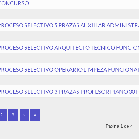
CONCURSO
PROCESO SELECTIVO 5 PRAZAS AUXILIAR ADMINIST
PROCESO SELECTIVO ARQUITECTO TÉCNICO FUNCI
PROCESO SELECTIVO OPERARIO LIMPEZA FUNCION
PROCESO SELECTIVO 3 PRAZAS PROFESOR PIANO 30
INAS
2
3
›
»
Páxina 1 de 4