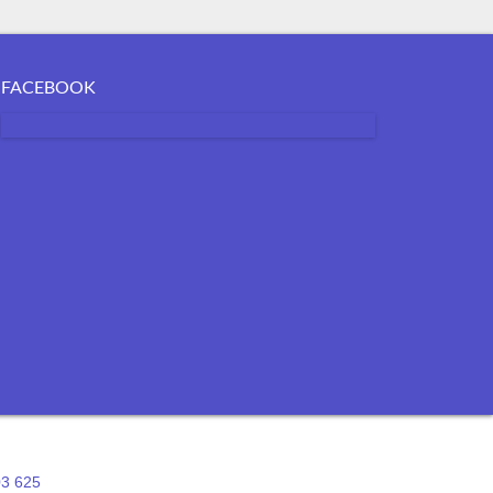
FACEBOOK
03 625