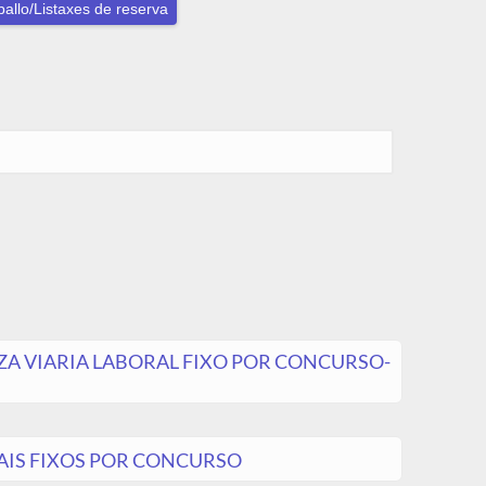
ballo/Listaxes de reserva
ZA VIARIA LABORAL FIXO POR CONCURSO-
AIS FIXOS POR CONCURSO