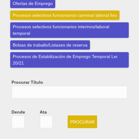
Ofertas de Emprego
Procesos selectivos funcionarios carreira/ laboral fixo
Procesos selectivos funcionarios interinos/laboral
temporal
Bolsas de traballo/Listaxes de reserva
Procesos de Estabilización de Emprego Temporal Lei
20/21
Procurar Título
Dende
Ata
Dende
Date
Ata
Date