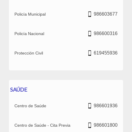
986603677
Policía Municipal
986600316
Policía Nacional
619455936
Protección Civil
SAÚDE
986601936
Centro de Saúde
986601800
Centro de Saúde - Cita Previa