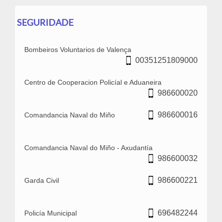
SEGURIDADE
Bombeiros Voluntarios de Valença
00351251809000
Centro de Cooperacion Policíal e Aduaneira
986600020
986600016
Comandancia Naval do Miño
Comandancia Naval do Miño - Axudantía
986600032
986600221
Garda Civil
696482244
Policía Municipal