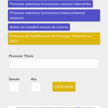
Procesos selectivos funcionarios carreira/ laboral fixo
Procesos selectivos funcionarios interinos/laboral
temporal
Bolsas de traballo/Listaxes de reserva
Procesos de Estabilización de Emprego Temporal Lei
20/21
Procurar Título
Dende
Ata
Dende
Date
Ata
Date