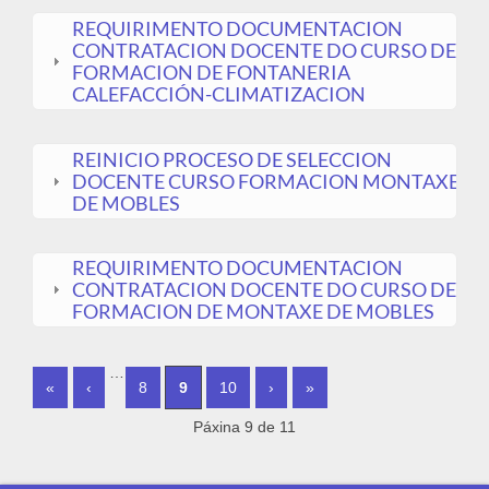
REQUIRIMENTO DOCUMENTACION
CONTRATACION DOCENTE DO CURSO DE
FORMACION DE FONTANERIA
CALEFACCIÓN-CLIMATIZACION
REINICIO PROCESO DE SELECCION
DOCENTE CURSO FORMACION MONTAXE
DE MOBLES
REQUIRIMENTO DOCUMENTACION
CONTRATACION DOCENTE DO CURSO DE
FORMACION DE MONTAXE DE MOBLES
PÁXINAS
…
«
‹
8
9
10
›
»
Páxina 9 de 11