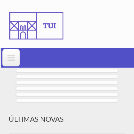
Ir o contido principal
Formulario de busca
ÚLTIMAS NOVAS