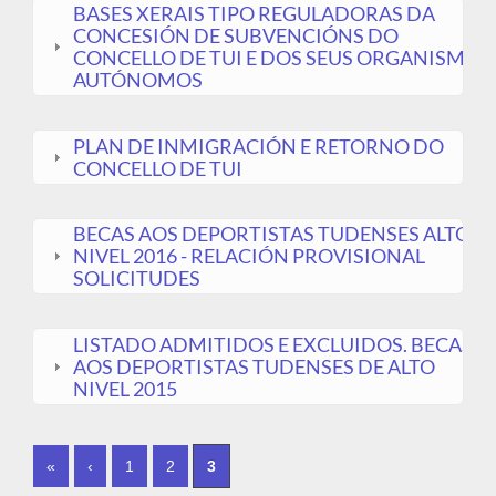
BASES XERAIS TIPO REGULADORAS DA
CONCESIÓN DE SUBVENCIÓNS DO
CONCELLO DE TUI E DOS SEUS ORGANISMOS
AUTÓNOMOS
PLAN DE INMIGRACIÓN E RETORNO DO
CONCELLO DE TUI
BECAS AOS DEPORTISTAS TUDENSES ALTO
NIVEL 2016 - RELACIÓN PROVISIONAL
SOLICITUDES
LISTADO ADMITIDOS E EXCLUIDOS. BECAS
AOS DEPORTISTAS TUDENSES DE ALTO
NIVEL 2015
PÁXINAS
«
‹
1
2
3