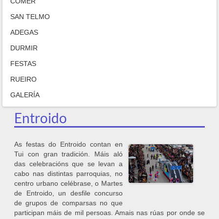
COMER
SAN TELMO
ADEGAS
DURMIR
FESTAS
RUEIRO
GALERÍA
Entroido
As festas do Entroido contan en
Tui con gran tradición. Máis aló
das celebracións que se levan a
cabo nas distintas parroquias, no
centro urbano celébrase, o Martes
de Entroido, un desfile concurso
de grupos de comparsas no que
participan máis de mil persoas. Amais nas rúas por onde se