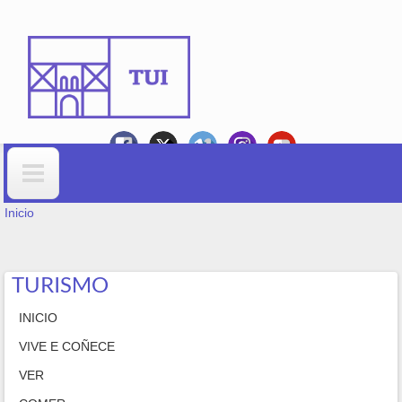
Ir o contido principal
VOSTEDE ESTÁ AQUÍ
Formulario de busca
Inicio
TURISMO
INICIO
VIVE E COÑECE
VER