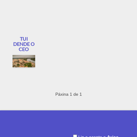
TUI
DENDE O
CEO
Páxina 1 de 1