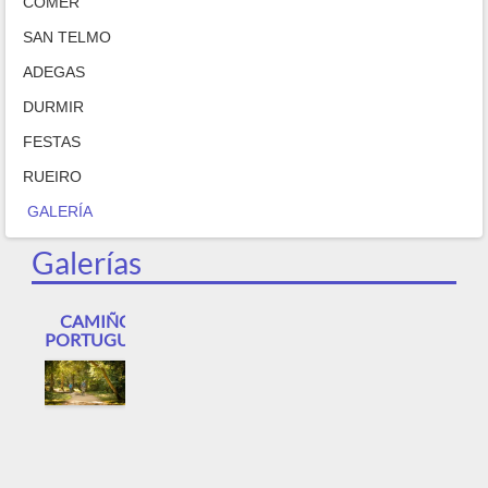
COMER
SAN TELMO
ADEGAS
DURMIR
FESTAS
RUEIRO
GALERÍA
Galerías
CAMIÑO
PORTUGUÉS