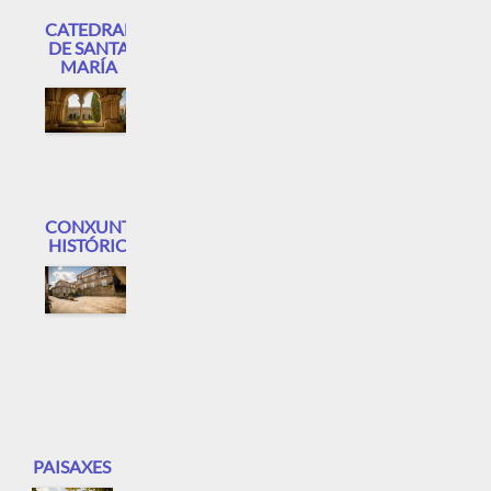
CATEDRAL
DE SANTA
MARÍA
CONXUNTO
HISTÓRICO
PAISAXES