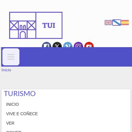
Ir o contido principal
VOSTEDE ESTÁ AQUÍ
Formulario de busca
Inicio
TURISMO
INICIO
VIVE E COÑECE
VER