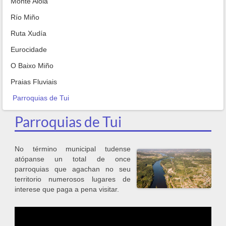
Monte Aloia
Río Miño
Ruta Xudía
Eurocidade
O Baixo Miño
Praias Fluviais
Parroquias de Tui
Parroquias de Tui
No término municipal tudense
atópanse un total de once
parroquias que agachan no seu
territorio numerosos lugares de
interese que paga a pena visitar.