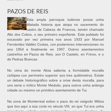
PAZOS DE REIS
Esta ampla parroquia tudense posúe unha
dilatada historia que atopa no xacemento do
castro de Cabeza de Francos, tamén chamado
Alto dos Cubos, o seu primeiro expoñente. Este poblado foi
escavado por vez primeira nos anos 1933 por Manuel
Fernández-Valdés Costas, con posteriores intervenciones no
ano 1954 e finalmente en 1997. Outros asentamentos
castreños en Pazos de Reis, son O Castelo, en Frinxo, e o
de Pedras Brancas.
No cima do monte Aloia salienta a formidable muralla
ciclópea cun perímetro superior aos tres quilómetros. Existe
un debate historiográfico sobre a orixe desta muralla, para
uns seria o mítico Monte Medulio, para outros unha anterga
cidade ou mesmo un primitivo asentamento de Tui.
Na zona de Monterreal estivo o pazo do rei visigodo Witiza
que tivo aquí a súa corte no século VIII, en que Tui era unha