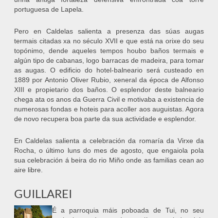
portuguesa de Lapela.
Pero en Caldelas salienta a presenza das súas augas
termais citadas xa no século XVII e que está na orixe do seu
topónimo, dende aqueles tempos houbo baños termais e
algún tipo de cabanas, logo barracas de madeira, para tomar
as augas. O edificio do hotel-balneario será custeado en
1889 por Antonio Oliver Rubio, xeneral da época de Alfonso
XIII e propietario dos baños. O esplendor deste balneario
chega ata os anos da Guerra Civil e motivaba a existencia de
numerosas fondas e hoteis para acoller aos auguistas. Agora
de novo recupera boa parte da sua actividade e esplendor.
En Caldelas salienta a celebración da romaría da Virxe da
Rocha, o último luns do mes de agosto, que engaiola pola
sua celebración á beira do rio Miño onde as familias cean ao
aire libre.
GUILLAREI
É a parroquia máis poboada de Tui, no seu