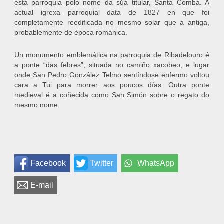
esta parroquia polo nome da súa titular, Santa Comba. A
actual igrexa parroquial data de 1827 en que foi
completamente reedificada no mesmo solar que a antiga,
probablemente de época románica.
Un monumento emblemática na parroquia de Ribadelouro é
a ponte “das febres”, situada no camiño xacobeo, e lugar
onde San Pedro González Telmo sentíndose enfermo voltou
cara a Tui para morrer aos poucos días. Outra ponte
medieval é a coñecida como San Simón sobre o regato do
mesmo nome.
Facebook
Twitter
WhatsApp
E-mail