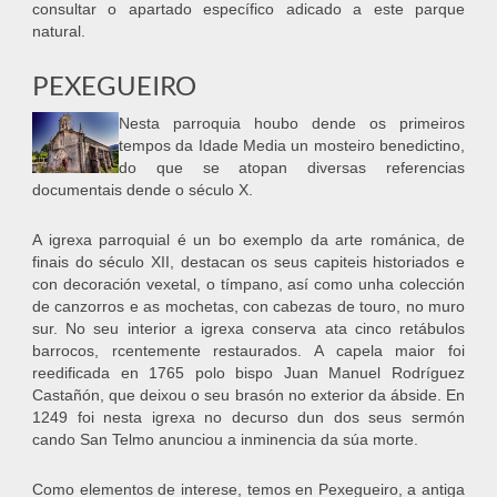
consultar o apartado específico adicado a este parque
natural.
PEXEGUEIRO
Nesta parroquia houbo dende os primeiros
tempos da Idade Media un mosteiro benedictino,
do que se atopan diversas referencias
documentais dende o século X.
A igrexa parroquial é un bo exemplo da arte románica, de
finais do século XII, destacan os seus capiteis historiados e
con decoración vexetal, o tímpano, así como unha colección
de canzorros e as mochetas, con cabezas de touro, no muro
sur. No seu interior a igrexa conserva ata cinco retábulos
barrocos, rcentemente restaurados. A capela maior foi
reedificada en 1765 polo bispo Juan Manuel Rodríguez
Castañón, que deixou o seu brasón no exterior da ábside. En
1249 foi nesta igrexa no decurso dun dos seus sermón
cando San Telmo anunciou a inminencia da súa morte.
Como elementos de interese, temos en Pexegueiro, a antiga