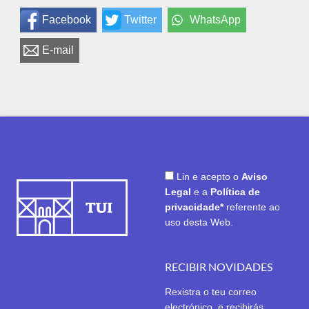
Facebook
Twitter
WhatsApp
E-mail
Lin e acepto o
Aviso
Legal
e a
Política de
privacidade*
referente ao
uso desta Web.
RECIBIR NOVIDADES
Rexistra o teu correo
electrónico, e recibirás