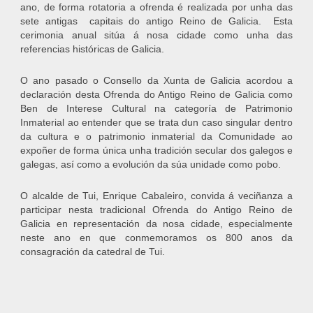
ano, de forma rotatoria a ofrenda é realizada por unha das
sete antigas capitais do antigo Reino de Galicia. Esta
cerimonia anual sitúa á nosa cidade como unha das
referencias históricas de Galicia.
O ano pasado o Consello da Xunta de Galicia acordou a
declaración desta Ofrenda do Antigo Reino de Galicia como
Ben de Interese Cultural na categoría de Patrimonio
Inmaterial ao entender que se trata dun caso singular dentro
da cultura e o patrimonio inmaterial da Comunidade ao
expoñer de forma única unha tradición secular dos galegos e
galegas, así como a evolución da súa unidade como pobo.
O alcalde de Tui, Enrique Cabaleiro, convida á veciñanza a
participar nesta tradicional Ofrenda do Antigo Reino de
Galicia en representación da nosa cidade, especialmente
neste ano en que conmemoramos os 800 anos da
consagración da catedral de Tui.