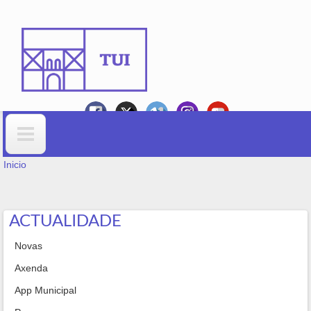
Ir o contido principal
VOSTEDE ESTÁ AQUÍ
Formulario de busca
Inicio
ACTUALIDADE
Novas
Axenda
App Municipal