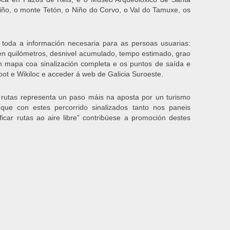
niño, o monte Tetón, o Niño do Corvo, o Val do Tamuxe, os
toda a información necesaria para as persoas usuarias:
 en quilómetros, desnivel acumulado, tempo estimado, grao
 un mapa coa sinalización completa e os puntos de saída e
t e Wikiloc e acceder á web de Galicia Suroeste.
 rutas representa un paso máis na aposta por un turismo
 que con estes percorrido sinalizados tanto nos paneis
icar rutas ao aire libre” contribúese a promoción destes