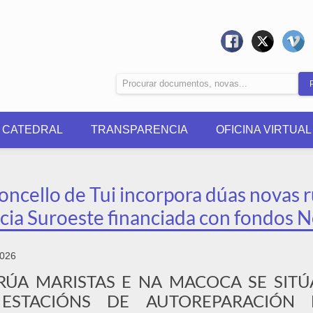
0 CATEDRAL
TRANSPARENCIA
OFICINA VIRTUAL
ncello de Tui incorpora dúas novas ru
icia Suroeste financiada con fondos 
2026
RÚA MARISTAS E NA MACOCA SE SIT
ESTACIÓNS DE AUTOREPARACIÓN 