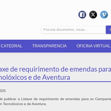
0 CATEDRAL
TRANSPARENCIA
OFICINA VIRTUAL
taxe de requirimento de emendas pa
nolóxicos e de Aventura
2025
de publicar a Listaxe de requirimento de emendas para os Campam
n Tecnolóxicos e de Aventura.