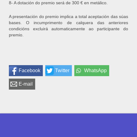
8- A dotación do premio será de 300 € en metálico.
A presentación do premio implica a total aceptación das súas
bases. O incumprimento de calquera das anteriores
condicións excluirá automaticamente ao participante do
premio.
Facebook
Twitter
WhatsApp
E-mail