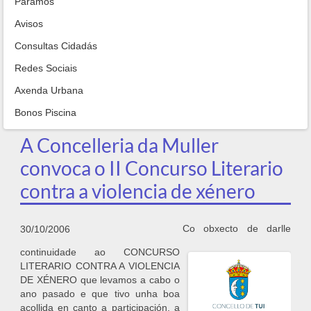
Paramos
Avisos
Consultas Cidadás
Redes Sociais
Axenda Urbana
Bonos Piscina
A Concelleria da Muller
convoca o II Concurso Literario
contra a violencia de xénero
Co obxecto de darlle
30/10/2006
continuidade ao CONCURSO
LITERARIO CONTRA A VIOLENCIA
DE XÉNERO que levamos a cabo o
ano pasado e que tivo unha boa
acollida en canto a participación, a