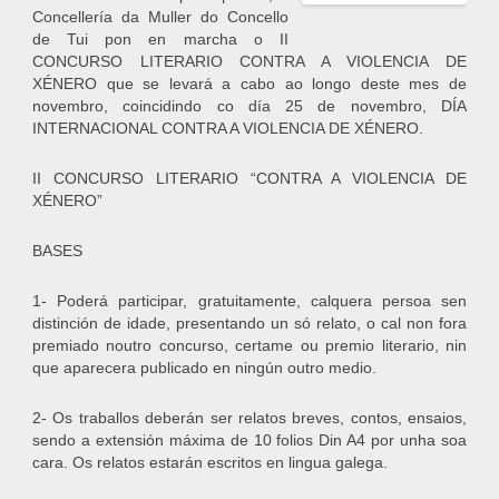
Concellería da Muller do Concello
de Tui pon en marcha o II
CONCURSO LITERARIO CONTRA A VIOLENCIA DE
XÉNERO que se levará a cabo ao longo deste mes de
novembro, coincidindo co día 25 de novembro, DÍA
INTERNACIONAL CONTRA A VIOLENCIA DE XÉNERO.
II CONCURSO LITERARIO “CONTRA A VIOLENCIA DE
XÉNERO”
BASES
1- Poderá participar, gratuitamente, calquera persoa sen
distinción de idade, presentando un só relato, o cal non fora
premiado noutro concurso, certame ou premio literario, nin
que aparecera publicado en ningún outro medio.
2- Os traballos deberán ser relatos breves, contos, ensaios,
sendo a extensión máxima de 10 folios Din A4 por unha soa
cara. Os relatos estarán escritos en lingua galega.