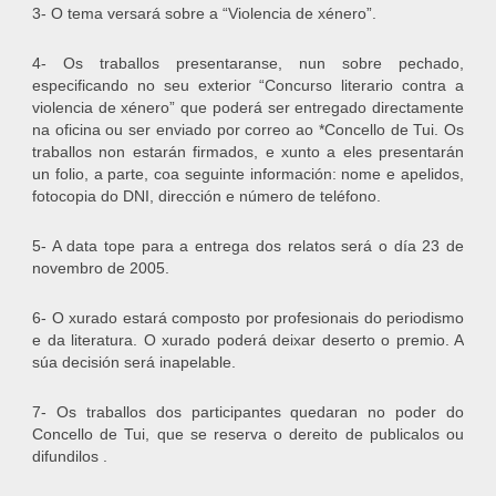
3- O tema versará sobre a “Violencia de xénero”.
4- Os traballos presentaranse, nun sobre pechado,
especificando no seu exterior “Concurso literario contra a
violencia de xénero” que poderá ser entregado directamente
na oficina ou ser enviado por correo ao *Concello de Tui. Os
traballos non estarán firmados, e xunto a eles presentarán
un folio, a parte, coa seguinte información: nome e apelidos,
fotocopia do DNI, dirección e número de teléfono.
5- A data tope para a entrega dos relatos será o día 23 de
novembro de 2005.
6- O xurado estará composto por profesionais do periodismo
e da literatura. O xurado poderá deixar deserto o premio. A
súa decisión será inapelable.
7- Os traballos dos participantes quedaran no poder do
Concello de Tui, que se reserva o dereito de publicalos ou
difundilos .