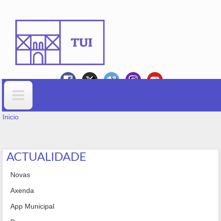
Ir o contido principal
VOSTEDE ESTÁ AQUÍ
Formulario de busca
Inicio
ACTUALIDADE
Novas
Axenda
App Municipal