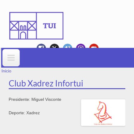
Ir o contido principal
VOSTEDE ESTÁ AQUÍ
Formulario de busca
Inicio
Club Xadrez Infortui
Presidente: Miguel Visconte
Deporte: Xadrez