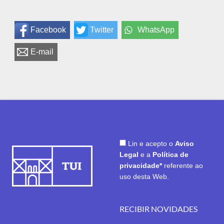
Facebook
Twitter
WhatsApp
E-mail
Lin e acepto o
Aviso
Legal
e a
Política de
privacidade*
referente ao
uso desta Web.
RECIBIR NOVIDADES