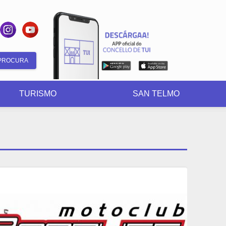
Formulario
de
TURISMO
SAN TELMO
busca