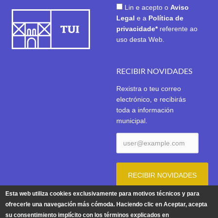
Lin e acepto o
Aviso
Legal
e a
Política de
privacidade*
referente ao
uso desta Web.
RECIBIR NOVIDADES
Rexistra o teu correo
electrónico, e recibirás
toda a información
municipal.
Esta web utiliza cookies exclusivamente para motivos técnicos y para
ofrecerle una navegación más cómoda. Haciendo clic en Aceptar, acepta
su consentimiento implícito con los términos explicados en