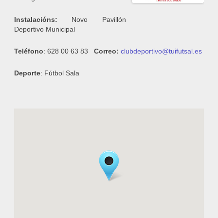
Instalacións:
Novo Pavillón
Deportivo Municipal
Teléfono
: 628 00 63 83
Correo:
clubdeportivo@tuifutsal.es
Deporte
: Fútbol Sala