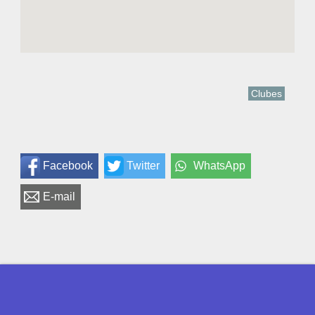
Clubes
Facebook
Twitter
WhatsApp
E-mail