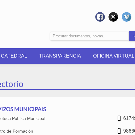
0 CATEDRAL
TRANSPARENCIA
OFICINA VIRTUAL
ectorio
VIZOS MUNICIPAIS
6174
lioteca Pública Municipal
9866
tro de Formación