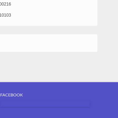
00216
10103
FACEBOOK