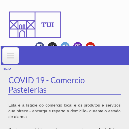
Ir o contido principal
VOSTEDE ESTÁ AQUÍ
Formulario de busca
Inicio
COVID 19 - Comercio
Pastelerías
Esta é a listaxe do comercio local e os produtos e servizos
que ofrece - encarga e reparto a domicilio- durante o estado
de alarma.