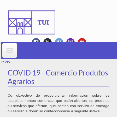
Ir o contido principal
VOSTEDE ESTÁ AQUÍ
Formulario de busca
Inicio
COVID 19 - Comercio Produtos
Agrarios
Co obxectivo de proporcionar información sobre os
establecementos comercias que están abertos, os produtos
ou servizos que ofertan, que contan con servizo de encarga
ou servizo a domicilio confeccionouse a seguinte listaxe.