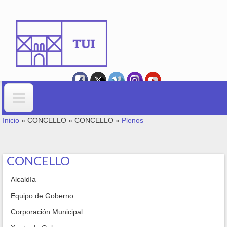
Ir o contido principal
VOSTEDE ESTÁ AQUÍ
Formulario de busca
Inicio
»
CONCELLO
»
CONCELLO
»
Plenos
CONCELLO
Alcaldía
Equipo de Goberno
Corporación Municipal