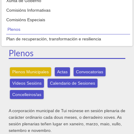
Xunta de Goberno
Comisións Informativas
Comisións Especiais
Plenos
Plan de recuperación, transformación e resiliencia
Plenos
Plenos Municipales
Actas
Convocatorias
Vídeos Sesións
Calendario de Sesiones
Concelleiros/as
A corporación municipal de Tui reúnese en sesión plenaria de
carácter ordinario cada dous meses, o derradeiro xoves. As
sesión plenarias teñen lugar en xaneiro, marzo, maio, xullo,
setembro e novembro.