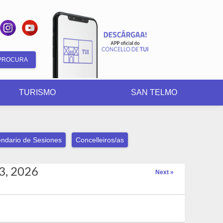
Formulario
de
TURISMO
SAN TELMO
busca
ndario de Sesiones
Concelleiros/as
3, 2026
Next »