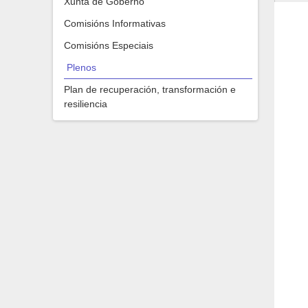
Xunta de Goberno
Comisións Informativas
Comisións Especiais
Plenos
Plan de recuperación, transformación e
resiliencia