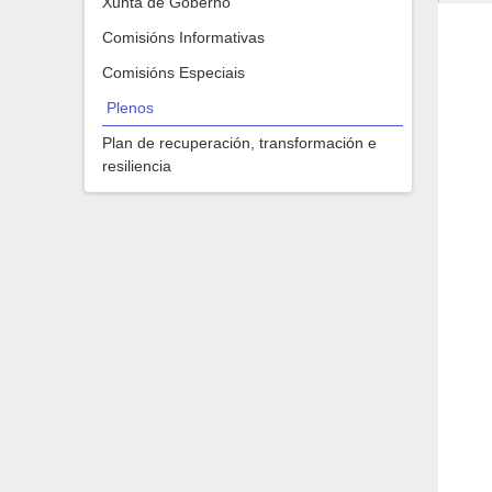
Xunta de Goberno
Comisións Informativas
Comisións Especiais
Plenos
Plan de recuperación, transformación e
resiliencia