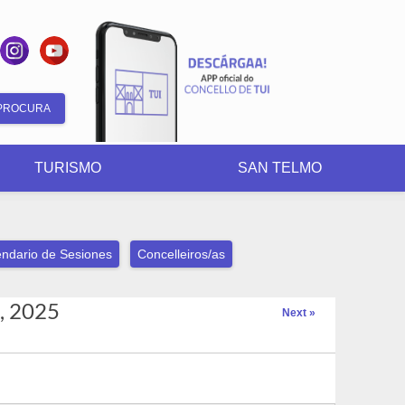
Formulario
de
TURISMO
SAN TELMO
busca
ndario de Sesiones
Concelleiros/as
1, 2025
Next »