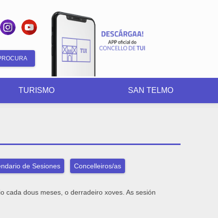
Formulario
de
TURISMO
SAN TELMO
busca
ndario de Sesiones
Concelleiros/as
rio cada dous meses, o derradeiro xoves. As sesión