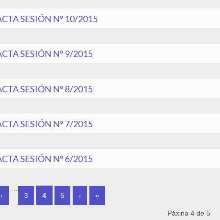
ACTA SESIÓN Nº 10/2015
ACTA SESIÓN Nº 9/2015
ACTA SESIÓN Nº 8/2015
ACTA SESIÓN Nº 7/2015
ACTA SESIÓN Nº 6/2015
INAS
…
‹
3
4
5
›
»
Páxina 4 de 5