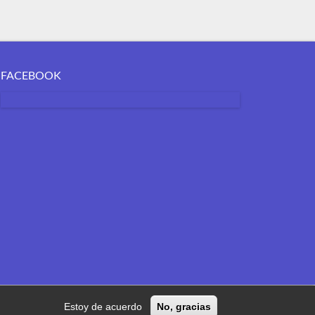
FACEBOOK
Estoy de acuerdo
No, gracias