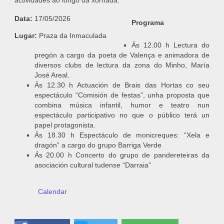
actividades ao longo da xornada.
Data:
17/05/2026
Programa
Lugar:
Praza da Inmaculada
Ás 12.00 h Lectura do
pregón a cargo da poeta de Valença e animadora de
diversos clubs de lectura da zona do Minho, María
José Areal.
Ás 12.30 h Actuación de Brais das Hortas co seu
espectáculo “Comisión de festas”, unha proposta que
combina música infantil, humor e teatro nun
espectáculo participativo no que o público terá un
papel protagonista.
Ás 18.30 h Espectáculo de monicreques: “Xela e
dragón” a cargo do grupo Barriga Verde
Ás 20.00 h Concerto do grupo de pandereteiras da
asociación cultural tudense “Darraia”
Calendar