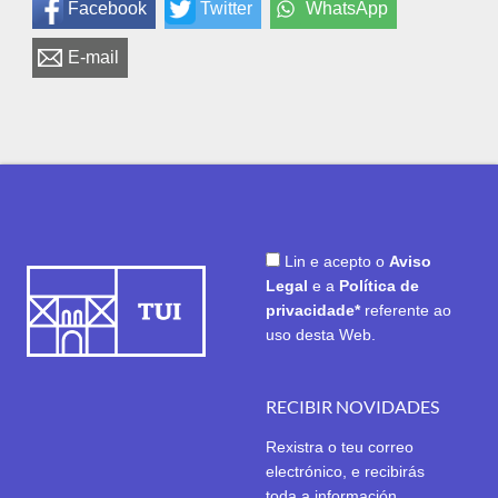
Facebook
Twitter
WhatsApp
E-mail
Lin e acepto o
Aviso
Legal
e a
Política de
privacidade*
referente ao
uso desta Web.
RECIBIR NOVIDADES
Rexistra o teu correo
electrónico, e recibirás
toda a información