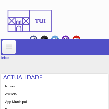
Ir o contido principal
VOSTEDE ESTÁ AQUÍ
Formulario de busca
Inicio
ACTUALIDADE
Novas
Axenda
App Municipal