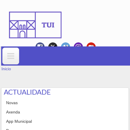
Ir o contido principal
VOSTEDE ESTÁ AQUÍ
Formulario de busca
Inicio
ACTUALIDADE
Novas
Axenda
App Municipal