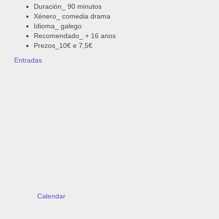
Duración_ 90 minutos
Xénero_ comedia drama
Idioma_ galego
Recomendado_ + 16 anos
Prezos_10€ e 7,5€
Entradas
Calendar