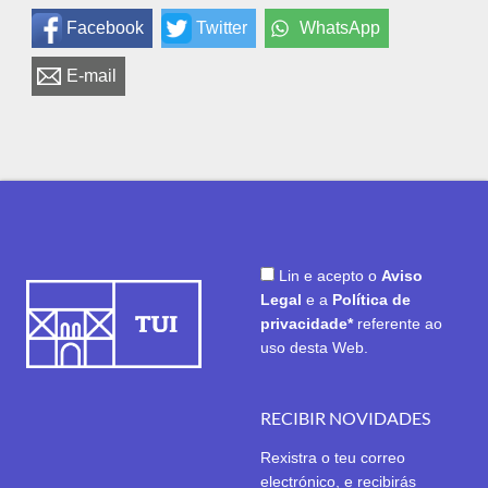
Facebook
Twitter
WhatsApp
E-mail
Lin e acepto o
Aviso
Legal
e a
Política de
privacidade*
referente ao
uso desta Web.
RECIBIR NOVIDADES
Rexistra o teu correo
electrónico, e recibirás