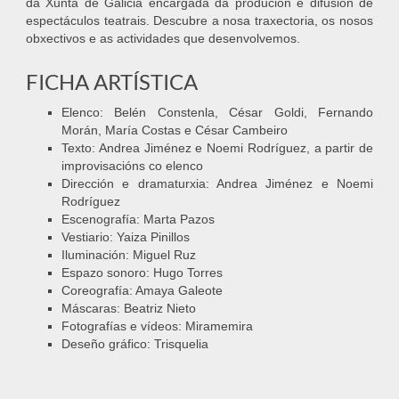
da Xunta de Galicia encargada da produción e difusión de
espectáculos teatrais. Descubre a nosa traxectoria, os nosos
obxectivos e as actividades que desenvolvemos.
FICHA ARTÍSTICA
Elenco: Belén Constenla, César Goldi, Fernando
Morán, María Costas e César Cambeiro
Texto: Andrea Jiménez e Noemi Rodríguez, a partir de
improvisacións co elenco
Dirección e dramaturxia: Andrea Jiménez e Noemi
Rodríguez
Escenografía: Marta Pazos
Vestiario: Yaiza Pinillos
Iluminación: Miguel Ruz
Espazo sonoro: Hugo Torres
Coreografía: Amaya Galeote
Máscaras: Beatriz Nieto
Fotografías e vídeos: Miramemira
Deseño gráfico: Trisquelia