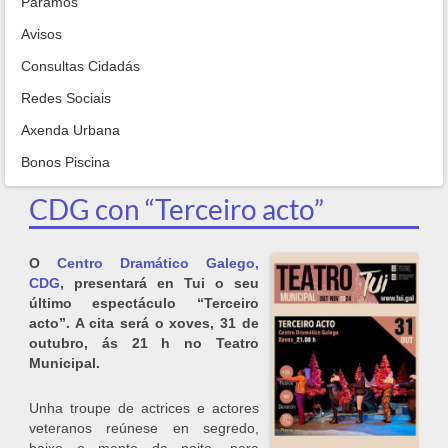
Paramos
Avisos
Consultas Cidadás
Redes Sociais
Axenda Urbana
Bonos Piscina
CDG con “Terceiro acto”
O
Centro Dramático Galego,
CDG
, presentará en Tui o seu
último espectáculo “Terceiro
acto”. A cita será o xoves, 31 de
outubro, ás 21 h no Teatro
Municipal.
Unha troupe de actrices e actores
veteranos reúnese en segredo,