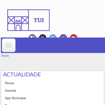
Ir o contido principal
VOSTEDE ESTÁ AQUÍ
Formulario de busca
Inicio
ACTUALIDADE
Novas
Axenda
App Municipal