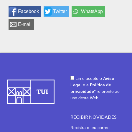
Facebook
Twitter
WhatsApp
E-mail
Lin e acepto o
Aviso
Legal
e a
Política de
privacidade*
referente ao
uso desta Web.
RECIBIR NOVIDADES
Rexistra o teu correo