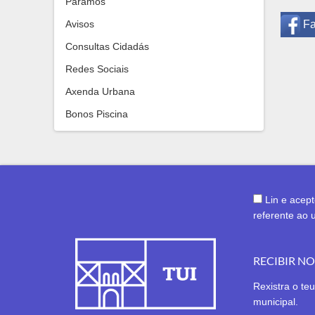
Paramos
Avisos
F
Consultas Cidadás
Redes Sociais
Axenda Urbana
Bonos Piscina
Lin e acep
referente ao 
RECIBIR N
Rexistra o teu
municipal.