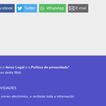
acebook
Twitter
WhatsApp
E-mail
to o
Aviso Legal
e a
Política de privacidade*
uso desta Web.
OVIDADES
 correo electrónico, e recibirás toda a información