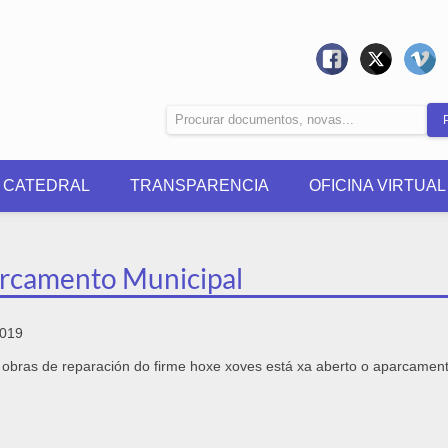
0 CATEDRAL
TRANSPARENCIA
OFICINA VIRTUAL
rcamento Municipal
2019
 obras de reparación do firme hoxe xoves está xa aberto o aparcamen