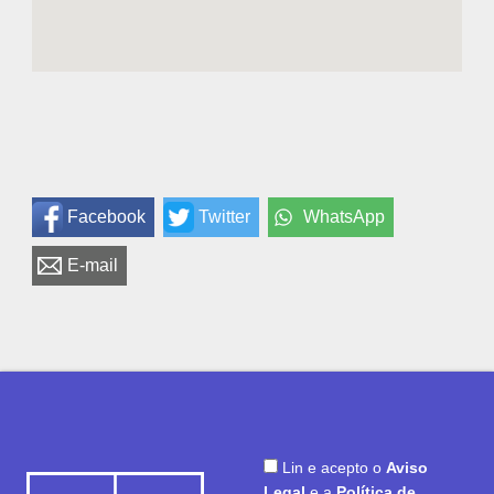
Facebook
Twitter
WhatsApp
E-mail
Lin e acepto o
Aviso
Legal
e a
Política de