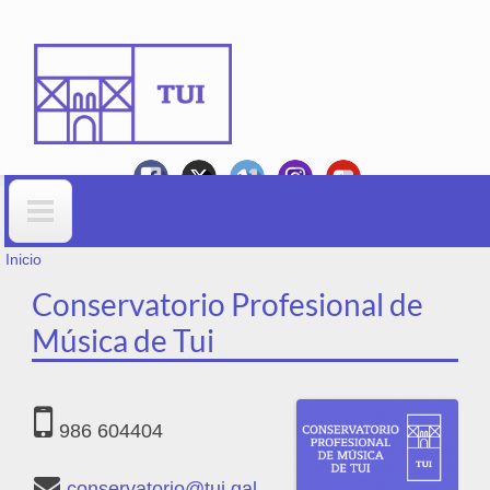
Ir o contido principal
VOSTEDE ESTÁ AQUÍ
Formulario de busca
Inicio
Conservatorio Profesional de
Música de Tui
986 604404
conservatorio@tui.gal