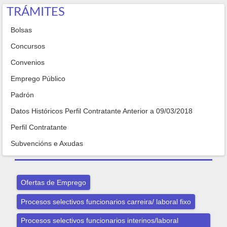
TRÁMITES
Bolsas
Concursos
Convenios
Emprego Público
Padrón
Datos Históricos Perfil Contratante Anterior a 09/03/2018
Perfil Contratante
Subvencións e Axudas
Ofertas de Emprego
Procesos selectivos funcionarios carreira/ laboral fixo
Procesos selectivos funcionarios interinos/laboral