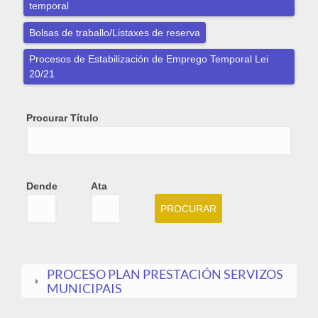
temporal
Bolsas de traballo/Listaxes de reserva
Procesos de Estabilización de Emprego Temporal Lei
20/21
Procurar Título
Dende
Ata
Dende
Date
Ata
Date
PROCESO PLAN PRESTACIÓN SERVIZOS
MUNICIPAIS