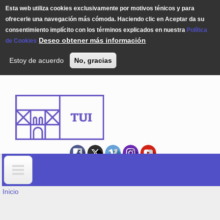
Esta web utiliza cookies exclusivamente por motivos ténicos y para
ofrecerle una navegación más cómoda. Haciendo clic en Aceptar da su
consentimiento implícito con los términos explicados en nuestra
Política
Deseo obtener más información
de Cookies
Estoy de acuerdo
No, gracias
Pasar al contenido principal
USTED ESTÁ AQUÍ
Formulario de búsqueda
Inicio