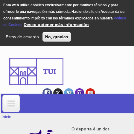
Esta web utiliza cookies exclusivamente por motivos ténicos y para
ofrecerle una navegación más cómoda. Haciendo clic en Aceptar da su
consentimiento implícito con los términos explicados en nuestra
Política
Deseo obtener más información
de Cookies
Estoy de acuerdo
No, gracias
Pasar al contenido principal
USTED ESTÁ AQUÍ
Formulario de búsqueda
Inicio
O
deporte
é un dos