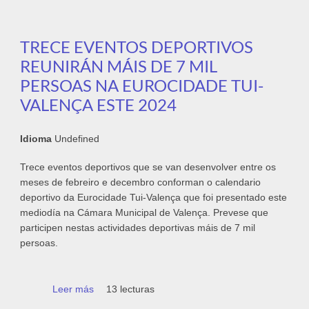
TRECE EVENTOS DEPORTIVOS
REUNIRÁN MÁIS DE 7 MIL
PERSOAS NA EUROCIDADE TUI-
VALENÇA ESTE 2024
Idioma
Undefined
Trece eventos deportivos que se van desenvolver entre os
meses de febreiro e decembro conforman o calendario
deportivo da Eurocidade Tui-Valença que foi presentado este
mediodía na Cámara Municipal de Valença. Prevese que
participen nestas actividades deportivas máis de 7 mil
persoas.
Leer más
sobre Trece eventos deportivos reunirán
13 lecturas
máis de 7 mil persoas na Eurocidade Tui-