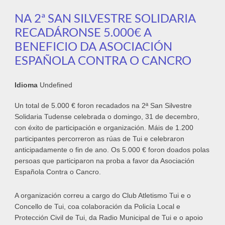
NA 2ª SAN SILVESTRE SOLIDARIA
RECADÁRONSE 5.000€ A
BENEFICIO DA ASOCIACIÓN
ESPAÑOLA CONTRA O CANCRO
Idioma
Undefined
Un total de 5.000 € foron recadados na 2ª San Silvestre
Solidaria Tudense celebrada o domingo, 31 de decembro,
con éxito de participación e organización. Máis de 1.200
participantes percorreron as rúas de Tui e celebraron
anticipadamente o fin de ano. Os 5.000 € foron doados polas
persoas que participaron na proba a favor da Asociación
Española Contra o Cancro.
A organización correu a cargo do Club Atletismo Tui e o
Concello de Tui, coa colaboración da Policía Local e
Protección Civil de Tui, da Radio Municipal de Tui e o apoio