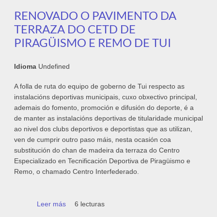
RENOVADO O PAVIMENTO DA
TERRAZA DO CETD DE
PIRAGÜISMO E REMO DE TUI
Idioma
Undefined
A folla de ruta do equipo de goberno de Tui respecto as
instalacións deportivas municipais, cuxo obxectivo principal,
ademais do fomento, promoción e difusión do deporte, é a
de manter as instalacións deportivas de titularidade municipal
ao nivel dos clubs deportivos e deportistas que as utilizan,
ven de cumprir outro paso máis, nesta ocasión coa
substitución do chan de madeira da terraza do Centro
Especializado en Tecnificación Deportiva de Piragüismo e
Remo, o chamado Centro Interfederado.
Leer más
sobre Renovado o pavimento da terraza do
6 lecturas
CETD de piragüismo e remo de Tui