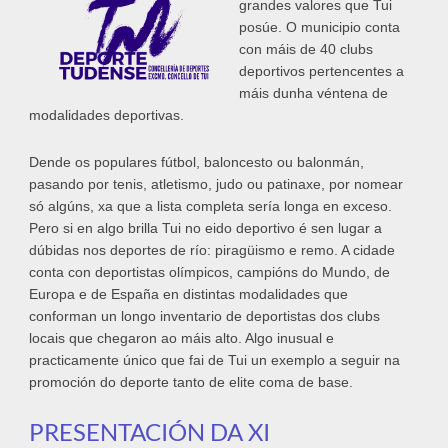
grandes valores que Tui
posúe. O municipio conta
con máis de 40 clubs
deportivos pertencentes a
máis dunha véntena de
modalidades deportivas.
Dende os populares fútbol, baloncesto ou balonmán,
pasando por tenis, atletismo, judo ou patinaxe, por nomear
só algúns, xa que a lista completa sería longa en exceso.
Pero si en algo brilla Tui no eido deportivo é sen lugar a
dúbidas nos deportes de río: piragüismo e remo. A cidade
conta con deportistas olímpicos, campións do Mundo, de
Europa e de España en distintas modalidades que
conforman un longo inventario de deportistas dos clubs
locais que chegaron ao máis alto. Algo inusual e
practicamente único que fai de Tui un exemplo a seguir na
promoción do deporte tanto de elite coma de base.
PRESENTACIÓN DA XI