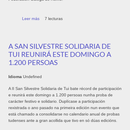
Leer más
sobre Presentación da XLIII Regata Miño
7 lecturas
Internacional
A SAN SILVESTRE SOLIDARIA DE
TUI REUNIRÁ ESTE DOMINGO A
1.200 PERSOAS
Idioma
Undefined
A II San Silvestre Solidaria de Tui bate récord de participación
e reunirá este domingo a 1.200 persoas nunha proba de
carácter festivo e solidario. Duplícase a participación
rexistrada o ano pasado na primeira edición nun evento que
está chamado a consolidarse no calendario anual de probas
tudenses ante a gran acollida que tivo en só dúas edicións.