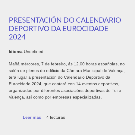
Valença este 2024
PRESENTACIÓN DO CALENDARIO
DEPORTIVO DA EUROCIDADE
2024
Idioma
Undefined
Mañá mércores, 7 de febreiro, ás 12.00 horas españolas, no
salón de plenos do edificio da Cámara Municipal de Valença,
terá lugar a presentación do Calendario Deportivo da
Eurocidade 2024, que contará con 14 eventos deportivos,
organizados por diferentes asociacións deportivas de Tui e
Valença, así como por empresas especializadas.
Leer más
sobre Presentación do Calendario Deportivo
4 lecturas
da Eurocidade 2024