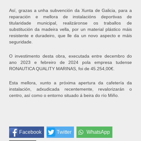
Así, grazas a unha subvención da Xunta de Galicia, para a
reparación e mellora de instalacións deportivas de
titularidade municipal, realizáronse os traballos de
substitución da madeira vella, por un material plástico máis
resistente e duradeiro, que lle da un novo aspecto e máis
seguridade.
O investimento desta obra, executada entre decembro do
ano 2023 e febreiro de 2024 pola empresa tudense
RONAUTICA QUALITY MARINAS, foi de 45.254,00€.
Esta mellora, xunto a próxima apertura da cafetería da
instalación, adxudicada recentemente, revalorizarán o
centro, así como o entorno situado á beira do río Miño.
Facebook
Twitter
WhatsApp