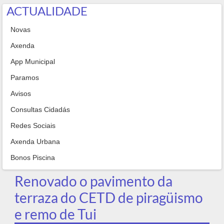
ACTUALIDADE
Novas
Axenda
App Municipal
Paramos
Avisos
Consultas Cidadás
Redes Sociais
Axenda Urbana
Bonos Piscina
Renovado o pavimento da
terraza do CETD de piragüismo
e remo de Tui