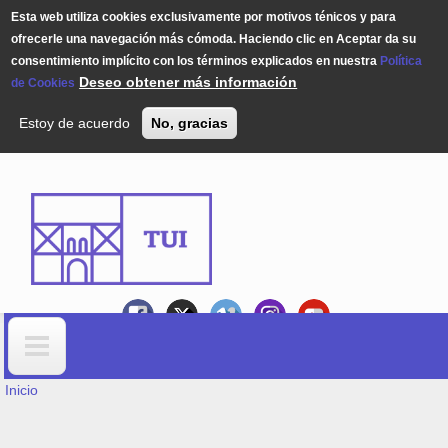
Esta web utiliza cookies exclusivamente por motivos ténicos y para
ofrecerle una navegación más cómoda. Haciendo clic en Aceptar da su
consentimiento implícito con los términos explicados en nuestra
Política
Deseo obtener más información
de Cookies
Estoy de acuerdo
No, gracias
Pasar al contenido principal
USTED ESTÁ AQUÍ
Formulario de búsqueda
Inicio