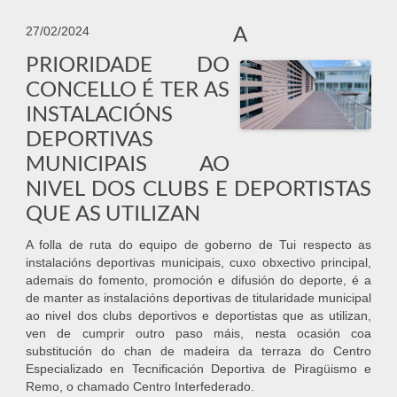
A
27/02/2024
PRIORIDADE DO
CONCELLO É TER AS
INSTALACIÓNS
DEPORTIVAS
MUNICIPAIS AO
NIVEL DOS CLUBS E DEPORTISTAS
QUE AS UTILIZAN
A folla de ruta do equipo de goberno de Tui respecto as
instalacións deportivas municipais, cuxo obxectivo principal,
ademais do fomento, promoción e difusión do deporte, é a
de manter as instalacións deportivas de titularidade municipal
ao nivel dos clubs deportivos e deportistas que as utilizan,
ven de cumprir outro paso máis, nesta ocasión coa
substitución do chan de madeira da terraza do Centro
Especializado en Tecnificación Deportiva de Piragüismo e
Remo, o chamado Centro Interfederado.