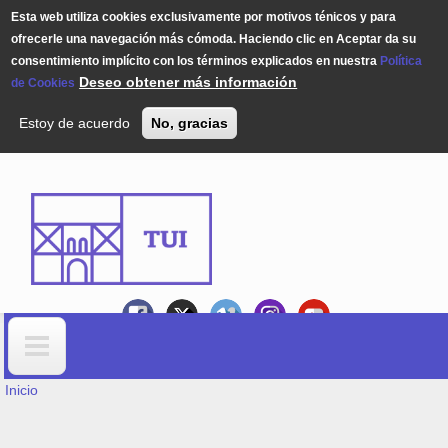
Esta web utiliza cookies exclusivamente por motivos ténicos y para
ofrecerle una navegación más cómoda. Haciendo clic en Aceptar da su
consentimiento implícito con los términos explicados en nuestra
Política
Deseo obtener más información
de Cookies
Estoy de acuerdo
No, gracias
Pasar al contenido principal
USTED ESTÁ AQUÍ
Formulario de búsqueda
Inicio