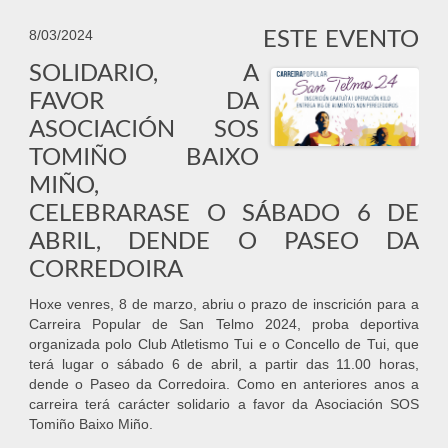
ESTE EVENTO
8/03/2024
SOLIDARIO, A
FAVOR DA
ASOCIACIÓN SOS
TOMIÑO BAIXO
MIÑO,
CELEBRARASE O SÁBADO 6 DE
ABRIL, DENDE O PASEO DA
CORREDOIRA
Hoxe venres, 8 de marzo, abriu o prazo de inscrición para a
Carreira Popular de San Telmo 2024, proba deportiva
organizada polo Club Atletismo Tui e o Concello de Tui, que
terá lugar o sábado 6 de abril, a partir das 11.00 horas,
dende o Paseo da Corredoira. Como en anteriores anos a
carreira terá carácter solidario a favor da Asociación SOS
Tomiño Baixo Miño.