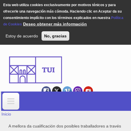
Esta web utiliza cookies exclusivamente por motivos ténicos y para
ofrecerle una navegación más cómoda. Haciendo clic en Aceptar da su
consentimiento implícito con los términos explicados en nuestra
Política
Deseo obtener más información
de Cookies
Estoy de acuerdo
No, gracias
Pasar al contenido principal
USTED ESTÁ AQUÍ
Formulario de búsqueda
Inicio
A mellora da cualificación dos posibles traballadores a través