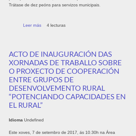
Trátase de dez peóns para servizos municipais.
Leer más
sobre O Concello de Tui contratará a dez
4 lecturas
persoas perceptoras do RISGA durante 7
meses
ACTO DE INAUGURACIÓN DAS
XORNADAS DE TRABALLO SOBRE
O PROXECTO DE COOPERACIÓN
ENTRE GRUPOS DE
DESENVOLVEMENTO RURAL
“POTENCIANDO CAPACIDADES EN
EL RURAL”
Idioma
Undefined
Este xoves, 7 de setembro de 2017, ás 10.30h na Área