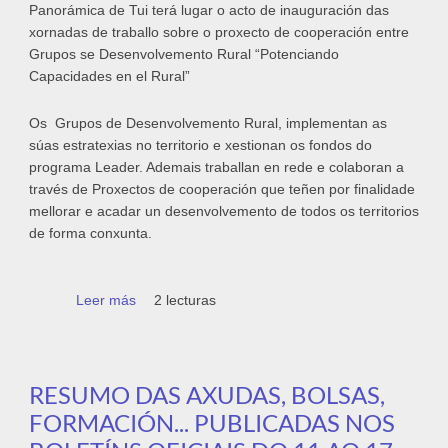
Panorámica de Tui terá lugar o acto de inauguración das
xornadas de traballo sobre o proxecto de cooperación entre
Grupos se Desenvolvemento Rural “Potenciando
Capacidades en el Rural”
Os Grupos de Desenvolvemento Rural, implementan as
súas estratexias no territorio e xestionan os fondos do
programa Leader. Ademais traballan en rede e colaboran a
través de Proxectos de cooperación que teñen por finalidade
mellorar e acadar un desenvolvemento de todos os territorios
de forma conxunta.
Leer más
sobre Acto de inauguración das xornadas de
2 lecturas
traballo sobre o proxecto de cooperación
entre grupos de desenvolvemento rural
“Potenciando Capacidades en el Rural”
RESUMO DAS AXUDAS, BOLSAS,
FORMACIÓN... PUBLICADAS NOS