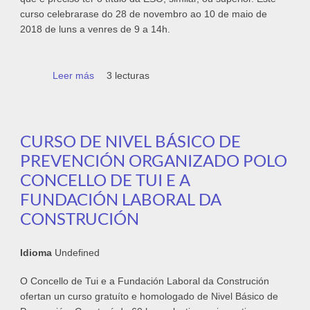
curso celebrarase do 28 de novembro ao 10 de maio de
2018 de luns a venres de 9 a 14h.
Leer más
sobre Prazas vacantes nos cursos de
3 lecturas
Montaxe de mobles e Operacións de
fontaneiría
CURSO DE NIVEL BÁSICO DE
PREVENCIÓN ORGANIZADO POLO
CONCELLO DE TUI E A
FUNDACIÓN LABORAL DA
CONSTRUCIÓN
Idioma
Undefined
O Concello de Tui e a Fundación Laboral da Construción
ofertan un curso gratuíto e homologado de Nivel Básico de