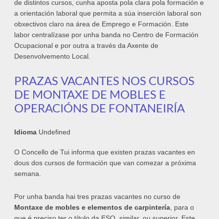
de distintos cursos, cunha aposta pola clara pola formación e
a orientación laboral que permita a súa inserción laboral son
obxectivos claro na área de Emprego e Formación. Este
labor centralízase por unha banda no Centro de Formación
Ocupacional e por outra a través da Axente de
Desenvolvemento Local.
PRAZAS VACANTES NOS CURSOS
DE MONTAXE DE MOBLES E
OPERACIÓNS DE FONTANEIRÍA
Idioma
Undefined
O Concello de Tui informa que existen prazas vacantes en
dous dos cursos de formación que van comezar a próxima
semana.
Por unha banda hai tres prazas vacantes no curso de
Montaxe de mobles e elementos de carpintería
, para o
que é preciso ter o título da ESO, similar, ou superior. Este