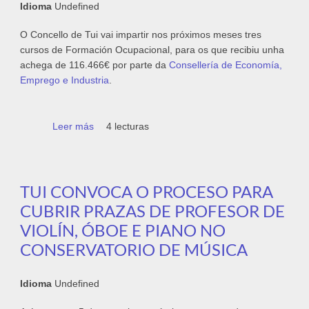
Idioma
Undefined
O Concello de Tui vai impartir nos próximos meses tres
cursos de Formación Ocupacional, para os que recibiu unha
achega de 116.466€ por parte da
Consellería de Economía,
Emprego e Industria
.
Leer más
sobre Tui impartirá tres cursos de
4 lecturas
Formación Ocupacional nos próximos
meses
TUI CONVOCA O PROCESO PARA
CUBRIR PRAZAS DE PROFESOR DE
VIOLÍN, ÓBOE E PIANO NO
CONSERVATORIO DE MÚSICA
Idioma
Undefined