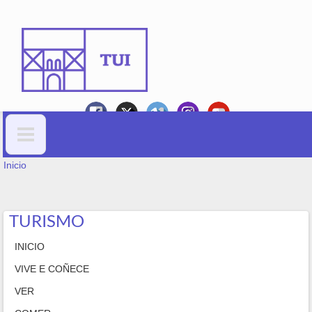
Ir o contido principal
VOSTEDE ESTÁ AQUÍ
Formulario de busca
Inicio
TURISMO
INICIO
VIVE E COÑECE
VER