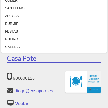
COMER
SAN TELMO
ADEGAS
DURMIR
FESTAS
RUEIRO
GALERÍA
Casa Pote
986600128
diego@casapote.es