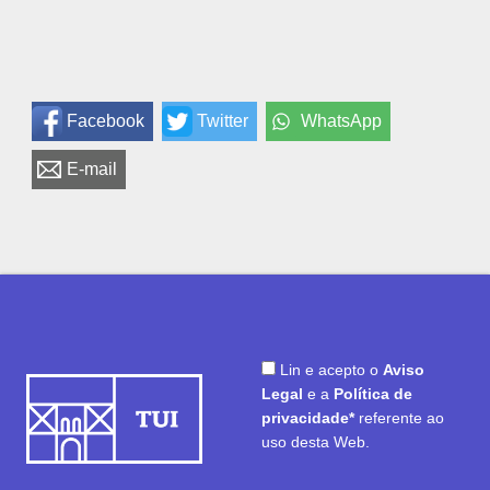
Facebook
Twitter
WhatsApp
E-mail
Lin e acepto o
Aviso
Legal
e a
Política de
privacidade*
referente ao
uso desta Web.