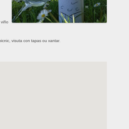
viño
icnic, visuta con tapas ou xantar.