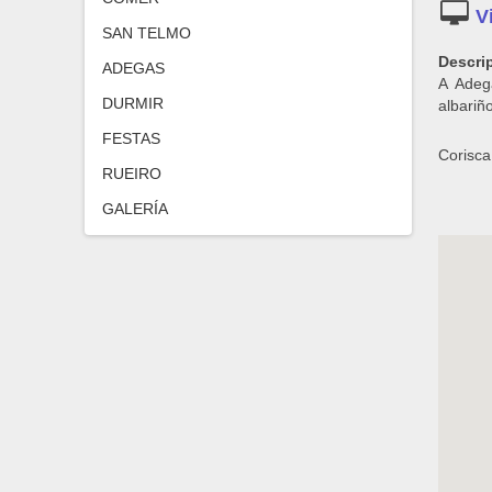
SAN TELMO
Descri
ADEGAS
A Adeg
DURMIR
albariñ
FESTAS
Corisca
RUEIRO
GALERÍA