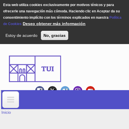
Esta web utiliza cookies exclusivamente por motivos ténicos y para
ofrecerle una navegación más cómoda. Haciendo clic en Aceptar da su
consentimiento implícito con los términos explicados en nuestra
Política
Deseo obtener más información
de Cookies
Estoy de acuerdo
No, gracias
Pasar al contenido principal
USTED ESTÁ AQUÍ
Formulario de búsqueda
Inicio