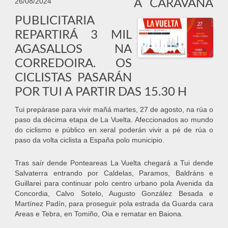
A CARAVANA
26/08/2024
PUBLICITARIA
REPARTIRÁ 3 MIL
AGASALLOS NA
CORREDOIRA. OS
CICLISTAS PASARÁN
POR TUI A PARTIR DAS 15.30 H
Tui prepárase para vivir mañá martes, 27 de agosto, na rúa o
paso da décima etapa de La Vuelta. Afeccionados ao mundo
do ciclismo e público en xeral poderán vivir a pé de rúa o
paso da volta ciclista a España polo municipio.
Tras saír dende Ponteareas La Vuelta chegará a Tui dende
Salvaterra entrando por Caldelas, Paramos, Baldráns e
Guillarei para continuar polo centro urbano pola Avenida da
Concordia, Calvo Sotelo, Augusto González Besada e
Martínez Padín, para proseguir pola estrada da Guarda cara
Areas e Tebra, en Tomiño, Oia e rematar en Baiona.