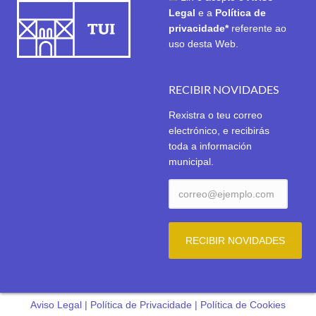
Legal
e a
Política de
privacidade*
referente ao
uso desta Web.
RECIBIR NOVIDADES
Rexistra o teu correo
electrónico, e recibirás
toda a información
municipal.
Aviso Legal
|
Política de Privacidade
|
Política de Cookies