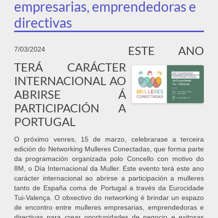
empresarias, emprendedoras e
directivas
ESTE ANO
7/03/2024
TERÁ CARÁCTER
INTERNACIONAL AO
ABRIRSE Á
PARTICIPACIÓN A
PORTUGAL
O próximo venres, 15 de marzo, celebrarase a terceira
edición do Networking Mulleres Conectadas, que forma parte
da programación organizada polo Concello con motivo do
8M, o Día Internacional da Muller. Este evento terá este ano
carácter internacional ao abrirse a participación a mulleres
tanto de España coma de Portugal a través da Eurocidade
Tui-Valença. O obxectivo do networking é brindar un espazo
de encontro entre mulleres empresarias, emprendedoras e
directivas para crear oportunidades de negocio e exitosas