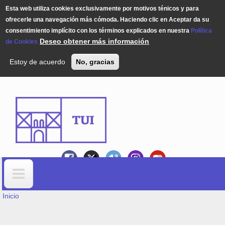
Esta web utiliza cookies exclusivamente por motivos ténicos y para
ofrecerle una navegación más cómoda. Haciendo clic en Aceptar da su
consentimiento implícito con los términos explicados en nuestra
Política
Deseo obtener más información
de Cookies
Estoy de acuerdo
No, gracias
Pasar al contenido principal
USTED ESTÁ AQUÍ
Formulario de búsqueda
Inicio