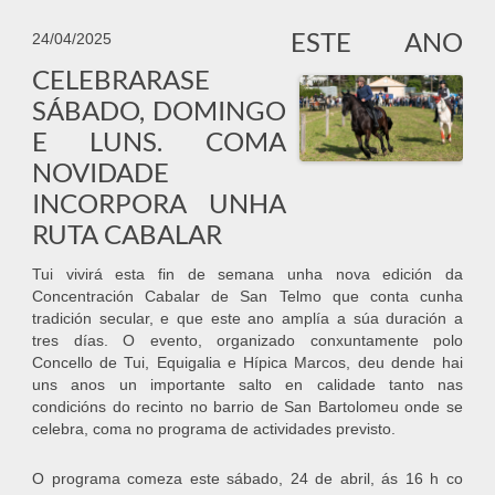
ESTE ANO
24/04/2025
CELEBRARASE
SÁBADO, DOMINGO
E LUNS. COMA
NOVIDADE
INCORPORA UNHA
RUTA CABALAR
Tui vivirá esta fin de semana unha nova edición da
Concentración Cabalar de San Telmo que conta cunha
tradición secular, e que este ano amplía a súa duración a
tres días. O evento, organizado conxuntamente polo
Concello de Tui, Equigalia e Hípica Marcos, deu dende hai
uns anos un importante salto en calidade tanto nas
condicións do recinto no barrio de San Bartolomeu onde se
celebra, coma no programa de actividades previsto.
O programa comeza este sábado, 24 de abril, ás 16 h co