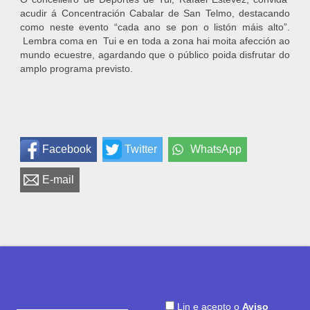
acudir á Concentración Cabalar de San Telmo, destacando
como neste evento “cada ano se pon o listón máis alto”.
Lembra coma en Tui e en toda a zona hai moita afección ao
mundo ecuestre, agardando que o público poida disfrutar do
amplo programa previsto.
Facebook
Twitter
WhatsApp
E-mail
Lin e acepto o
Aviso