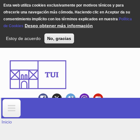
Esta web utiliza cookies exclusivamente por motivos ténicos y para
ofrecerle una navegación más cómoda. Haciendo clic en Aceptar da su
consentimiento implícito con los términos explicados en nuestra
Política
Deseo obtener más información
de Cookies
Estoy de acuerdo
No, gracias
Pasar al contenido principal
USTED ESTÁ AQUÍ
Formulario de búsqueda
Inicio