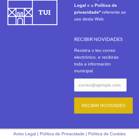
Legal
e a
Política de
privacidade*
referente ao
uso desta Web.
RECIBIR NOVIDADES
Rexistra o teu correo
electrónico, e recibirás
toda a información
municipal.
Aviso Legal
|
Política de Privacidade
|
Política de Cookies