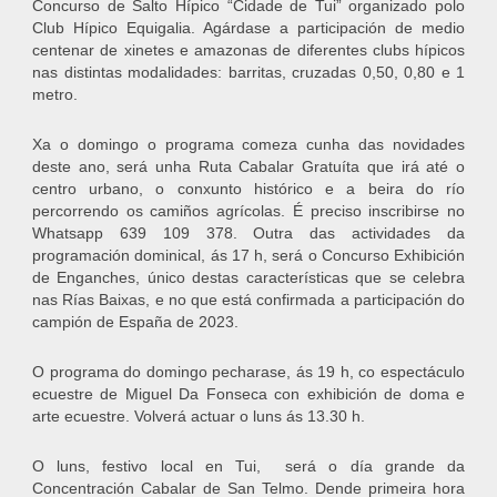
Concurso de Salto Hípico “Cidade de Tui” organizado polo
Club Hípico Equigalia. Agárdase a participación de medio
centenar de xinetes e amazonas de diferentes clubs hípicos
nas distintas modalidades: barritas, cruzadas 0,50, 0,80 e 1
metro.
Xa o domingo o programa comeza cunha das novidades
deste ano, será unha Ruta Cabalar Gratuíta que irá até o
centro urbano, o conxunto histórico e a beira do río
percorrendo os camiños agrícolas. É preciso inscribirse no
Whatsapp 639 109 378. Outra das actividades da
programación dominical, ás 17 h, será o Concurso Exhibición
de Enganches, único destas características que se celebra
nas Rías Baixas, e no que está confirmada a participación do
campión de España de 2023.
O programa do domingo pecharase, ás 19 h, co espectáculo
ecuestre de Miguel Da Fonseca con exhibición de doma e
arte ecuestre. Volverá actuar o luns ás 13.30 h.
O luns, festivo local en Tui, será o día grande da
Concentración Cabalar de San Telmo. Dende primeira hora