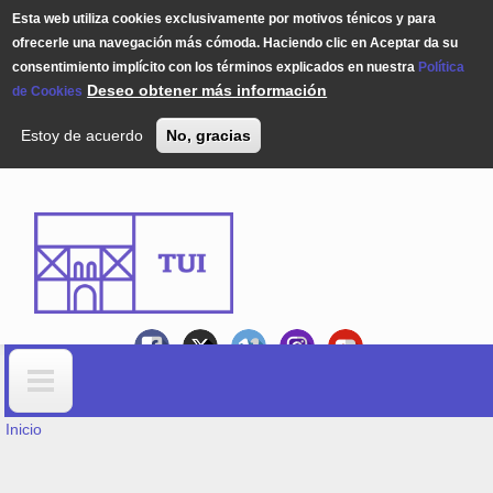
Esta web utiliza cookies exclusivamente por motivos ténicos y para
ofrecerle una navegación más cómoda. Haciendo clic en Aceptar da su
consentimiento implícito con los términos explicados en nuestra
Política
Deseo obtener más información
de Cookies
Estoy de acuerdo
No, gracias
Pasar al contenido principal
USTED ESTÁ AQUÍ
Formulario de búsqueda
Inicio