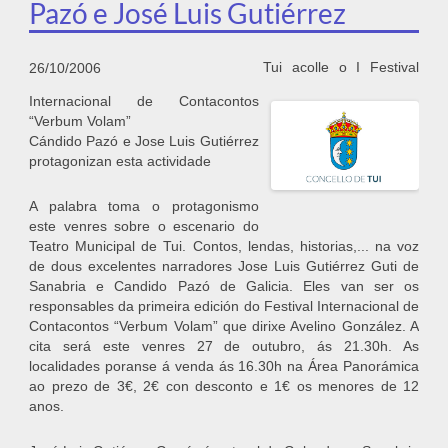
Pazó e José Luis Gutiérrez
Tui acolle o I Festival
26/10/2006
Internacional de Contacontos
“Verbum Volam”
Cándido Pazó e Jose Luis Gutiérrez
protagonizan esta actividade
A palabra toma o protagonismo
este venres sobre o escenario do
Teatro Municipal de Tui. Contos, lendas, historias,... na voz
de dous excelentes narradores Jose Luis Gutiérrez Guti de
Sanabria e Candido Pazó de Galicia. Eles van ser os
responsables da primeira edición do Festival Internacional de
Contacontos “Verbum Volam” que dirixe Avelino González. A
cita será este venres 27 de outubro, ás 21.30h. As
localidades poranse á venda ás 16.30h na Área Panorámica
ao prezo de 3€, 2€ con desconto e 1€ os menores de 12
anos.