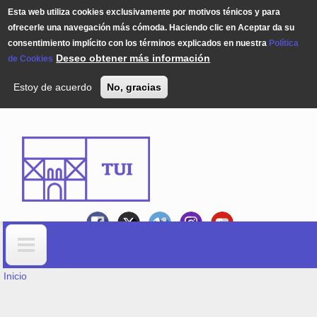
Esta web utiliza cookies exclusivamente por motivos ténicos y para
ofrecerle una navegación más cómoda. Haciendo clic en Aceptar da su
consentimiento implícito con los términos explicados en nuestra
Política
Deseo obtener más información
de Cookies
Estoy de acuerdo
No, gracias
Pasar al contenido principal
USTED ESTÁ AQUÍ
Formulario de búsqueda
Inicio