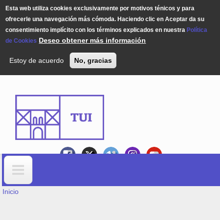
Esta web utiliza cookies exclusivamente por motivos ténicos y para
ofrecerle una navegación más cómoda. Haciendo clic en Aceptar da su
consentimiento implícito con los términos explicados en nuestra
Política
Deseo obtener más información
de Cookies
Estoy de acuerdo
No, gracias
Pasar al contenido principal
USTED ESTÁ AQUÍ
Formulario de búsqueda
Inicio