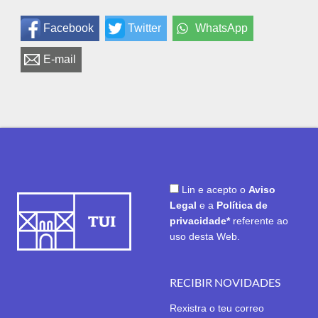
Facebook
Twitter
WhatsApp
E-mail
Lin e acepto o
Aviso
Legal
e a
Política de
privacidade*
referente ao
uso desta Web.
RECIBIR NOVIDADES
Rexistra o teu correo