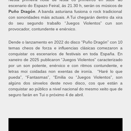
escenario do Espazo Feiral, ás 21.30 h, serán os músicos de
Puño Dragón
. A banda asturiana fusiona o rock tradicional
con sonoridades máis actuais. A Tui chegarán dentro da xira
do seu segundo traballo “Juegos Violentos” cun son
provocador, contundente e enérxico.
Dende o lanzamento en 2022 do disco “Puño Dragón” con 10
temas cheos de forza e influencias clásicas comezaron a
conquistar os escenarios de festivais en toda España. En
xaneiro de 2025 publicaron “Juegos Violentos” caracterizado
por un son potente, enérxico e con ritmos contundente, e
letras moi coidadas non exentas de ironía. “Haré lo que
pueda”, “Fantasmas”, “Emilia ou “Juegos Violentos”, son
algúns dos sinxelos deste novo disco, cos que están a
conquistar ao público a nivel nacional do mesmo xeito que de
seguro farán en Tui o próximo 4 de abril.