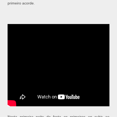
primeiro acorde.
Nesta primeira noite de festa os primeiros en subir ao