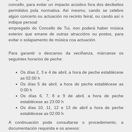
concello, para evitar un impacto acústico fora dos decibelios
permitidos pola normativa. Así mesmo, cando se celebre
algún concerto ou actuación no recinto feiral, ou cando así o
indique persoal
empregado do Concello de Tui, non poderá haber música
exterior que emane de outras atraccións ou postos, para
evitar o solapamento de música coa actuación.
Para garantir o descanso da veciñanza, márcanse os
seguintes horarios de peche:
Os días 2, 3 e 4 de abril, a hora de peche establécese
as 02:00 h
Os días 5 de abril, a hora de peche establécese as
0:00 h
Os días 6, 7, 8 e 9 de abril, a hora de peche
establécese as 23:00 h
Os días 10, 11, 12 e 13 de abril a hora de peche
establécese as 02:00 h
A continuación pode consultarse o procedemento, a
documentación requirida e os anexos: