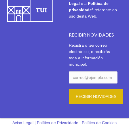
Legal
e a
Política de
privacidade*
referente ao
uso desta Web.
RECIBIR NOVIDADES
Rexistra o teu correo
electrónico, e recibirás
toda a información
municipal.
Aviso Legal
|
Política de Privacidade
|
Política de Cookies