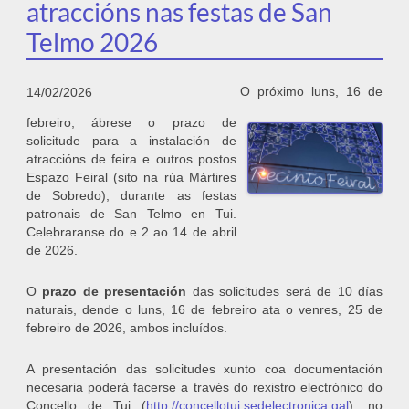
atraccións nas festas de San
Telmo 2026
O próximo luns, 16 de
14/02/2026
febreiro, ábrese o prazo de
solicitude para a instalación de
atraccións de feira e outros postos
Espazo Feiral (sito na rúa Mártires
de Sobredo), durante as festas
patronais de San Telmo en Tui.
Celebraranse do e 2 ao 14 de abril
de 2026.
O
prazo de presentación
das solicitudes será de 10 días
naturais, dende o luns, 16 de febreiro ata o venres, 25 de
febreiro de 2026, ambos incluídos.
A presentación das solicitudes xunto coa documentación
necesaria poderá facerse a través do rexistro electrónico do
Concello de Tui (
http://concellotui.sedelectronica.gal
), no