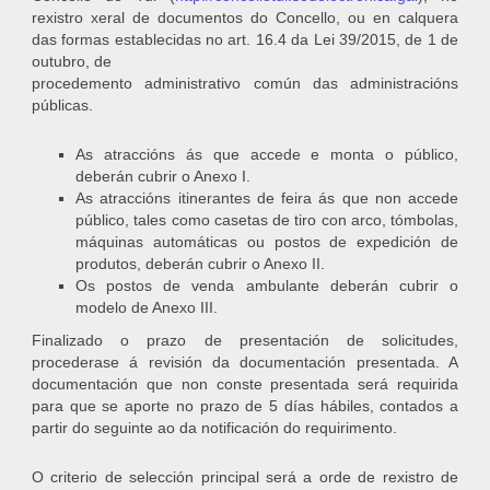
rexistro xeral de documentos do Concello, ou en calquera
das formas establecidas no art. 16.4 da Lei 39/2015, de 1 de
outubro, de
procedemento administrativo común das administracións
públicas.
As atraccións ás que accede e monta o público,
deberán cubrir o Anexo I.
As atraccións itinerantes de feira ás que non accede
público, tales como casetas de tiro con arco, tómbolas,
máquinas automáticas ou postos de expedición de
produtos, deberán cubrir o Anexo II.
Os postos de venda ambulante deberán cubrir o
modelo de Anexo III.
Finalizado o prazo de presentación de solicitudes,
procederase á revisión da documentación presentada. A
documentación que non conste presentada será requirida
para que se aporte no prazo de 5 días hábiles, contados a
partir do seguinte ao da notificación do requirimento.
O criterio de selección principal será a orde de rexistro de