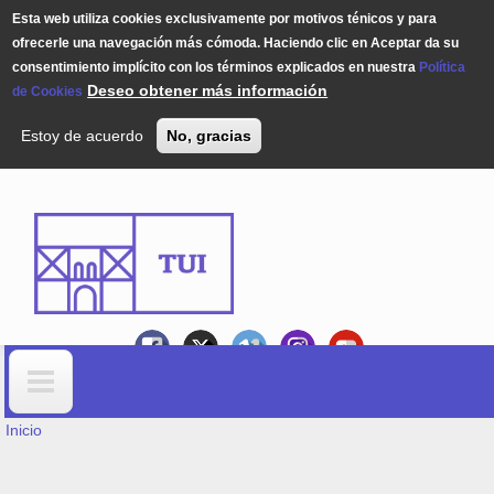
Esta web utiliza cookies exclusivamente por motivos ténicos y para
ofrecerle una navegación más cómoda. Haciendo clic en Aceptar da su
consentimiento implícito con los términos explicados en nuestra
Política
Deseo obtener más información
de Cookies
Estoy de acuerdo
No, gracias
Pasar al contenido principal
USTED ESTÁ AQUÍ
Formulario de búsqueda
Inicio