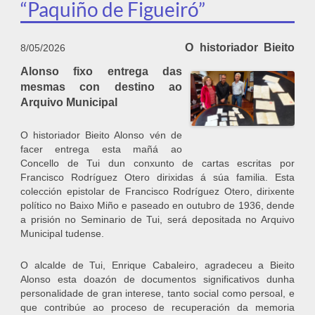
“Paquiño de Figueiró”
O historiador Bieito
8/05/2026
Alonso fixo entrega das
mesmas con destino ao
Arquivo Municipal
O historiador Bieito Alonso vén de
facer entrega esta mañá ao
Concello de Tui dun conxunto de cartas escritas por
Francisco Rodríguez Otero dirixidas á súa familia. Esta
colección epistolar de Francisco Rodríguez Otero, dirixente
político no Baixo Miño e paseado en outubro de 1936, dende
a prisión no Seminario de Tui, será depositada no Arquivo
Municipal tudense.
O alcalde de Tui, Enrique Cabaleiro, agradeceu a Bieito
Alonso esta doazón de documentos significativos dunha
personalidade de gran interese, tanto social como persoal, e
que contribúe ao proceso de recuperación da memoria