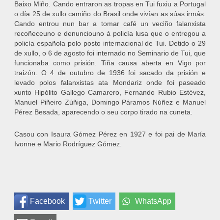
Baixo Miño. Cando entraron as tropas en Tui fuxiu a Portugal
o día 25 de xullo camiño do Brasil onde vivían as súas irmás.
Cando entrou nun bar a tomar café un veciño falanxista
recoñeceuno e denunciouno á policía lusa que o entregou a
policía española polo posto internacional de Tui. Detido o 29
de xullo, o 6 de agosto foi internado no Seminario de Tui, que
funcionaba como prisión. Tiña causa aberta en Vigo por
traizón. O 4 de outubro de 1936 foi sacado da prisión e
levado polos falanxistas ata Mondariz onde foi paseado
xunto Hipólito Gallego Camarero, Fernando Rubio Estévez,
Manuel Piñeiro Zúñiga, Domingo Páramos Núñez e Manuel
Pérez Besada, aparecendo o seu corpo tirado na cuneta.
Casou con Isaura Gómez Pérez en 1927 e foi pai de María
Ivonne e Mario Rodríguez Gómez.
Facebook
Twitter
WhatsApp