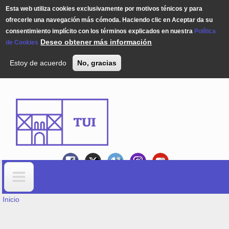
Esta web utiliza cookies exclusivamente por motivos ténicos y para
ofrecerle una navegación más cómoda. Haciendo clic en Aceptar da su
consentimiento implícito con los términos explicados en nuestra
Política
Deseo obtener más información
de Cookies
Estoy de acuerdo
No, gracias
Pasar al contenido principal
USTED ESTÁ AQUÍ
Formulario de búsqueda
Inicio