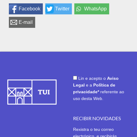
Facebook
Twitter
WhatsApp
E-mail
Lin e acepto o
Aviso
Legal
e a
Política de
privacidade*
referente ao
uso desta Web.
RECIBIR NOVIDADES
Rexistra o teu correo
electrónico, e recibirás