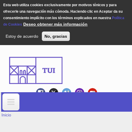
Esta web utiliza cookies exclusivamente por motivos ténicos y para
ofrecerle una navegación más cómoda. Haciendo clic en Aceptar da su
consentimiento implícito con los términos explicados en nuestra
Política
Deseo obtener más información
de Cookies
Estoy de acuerdo
No, gracias
Pasar al contenido principal
USTED ESTÁ AQUÍ
Formulario de búsqueda
Inicio