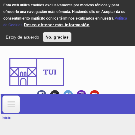
Esta web utiliza cookies exclusivamente por motivos ténicos y para
ofrecerle una navegación más cómoda. Haciendo clic en Aceptar da su
consentimiento implícito con los términos explicados en nuestra
Política
Deseo obtener más información
de Cookies
Estoy de acuerdo
No, gracias
Pasar al contenido principal
USTED ESTÁ AQUÍ
Formulario de búsqueda
Inicio