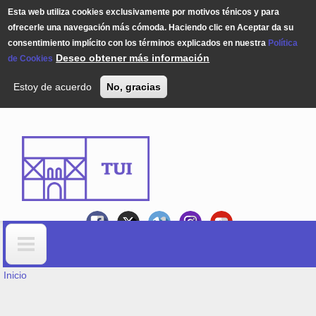
Esta web utiliza cookies exclusivamente por motivos ténicos y para
ofrecerle una navegación más cómoda. Haciendo clic en Aceptar da su
consentimiento implícito con los términos explicados en nuestra
Política
Deseo obtener más información
de Cookies
Estoy de acuerdo
No, gracias
Pasar al contenido principal
USTED ESTÁ AQUÍ
Formulario de búsqueda
Inicio