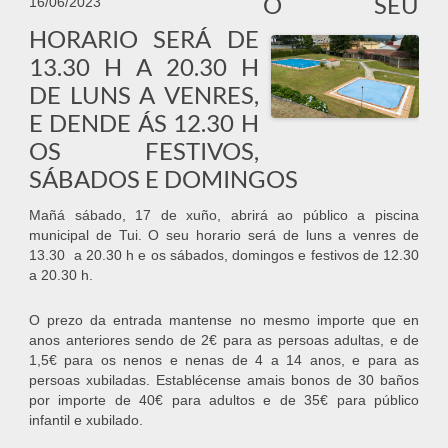
O SEU
16/06/2023
HORARIO SERÁ DE
13.30 H A 20.30 H
DE LUNS A VENRES,
E DENDE ÁS 12.30 H
OS FESTIVOS,
SÁBADOS E DOMINGOS
Mañá sábado, 17 de xuño, abrirá ao público a piscina
municipal de Tui. O seu horario será de luns a venres de
13.30 a 20.30 h e os sábados, domingos e festivos de 12.30
a 20.30 h.
O prezo da entrada mantense no mesmo importe que en
anos anteriores sendo de 2€ para as persoas adultas, e de
1,5€ para os nenos e nenas de 4 a 14 anos, e para as
persoas xubiladas. Establécense amais bonos de 30 baños
por importe de 40€ para adultos e de 35€ para público
infantil e xubilado.