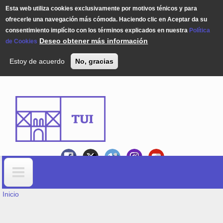
Esta web utiliza cookies exclusivamente por motivos ténicos y para
ofrecerle una navegación más cómoda. Haciendo clic en Aceptar da su
consentimiento implícito con los términos explicados en nuestra
Política
Deseo obtener más información
de Cookies
Estoy de acuerdo
No, gracias
Pasar al contenido principal
USTED ESTÁ AQUÍ
Formulario de búsqueda
Inicio