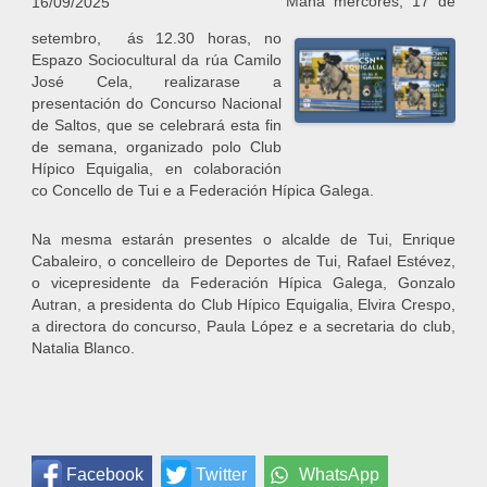
Mañá mércores, 17 de
16/09/2025
setembro, ás 12.30 horas, no
Espazo Sociocultural da rúa Camilo
José Cela, realizarase a
presentación do Concurso Nacional
de Saltos, que se celebrará esta fin
de semana, organizado polo Club
Hípico Equigalia, en colaboración
co Concello de Tui e a Federación Hípica Galega.
Na mesma estarán presentes o alcalde de Tui, Enrique
Cabaleiro, o concelleiro de Deportes de Tui, Rafael Estévez,
o vicepresidente da Federación Hípica Galega, Gonzalo
Autran, a presidenta do Club Hípico Equigalia, Elvira Crespo,
a directora do concurso, Paula López e a secretaria do club,
Natalia Blanco.
Facebook
Twitter
WhatsApp