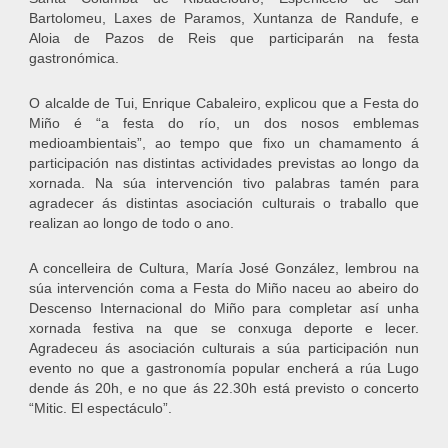
Bartolomeu, Laxes de Paramos, Xuntanza de Randufe, e
Aloia de Pazos de Reis que participarán na festa
gastronómica.
O alcalde de Tui, Enrique Cabaleiro, explicou que a Festa do
Miño é “a festa do río, un dos nosos emblemas
medioambientais”, ao tempo que fixo un chamamento á
participación nas distintas actividades previstas ao longo da
xornada. Na súa intervención tivo palabras tamén para
agradecer ás distintas asociación culturais o traballo que
realizan ao longo de todo o ano.
A concelleira de Cultura, María José González, lembrou na
súa intervención coma a Festa do Miño naceu ao abeiro do
Descenso Internacional do Miño para completar así unha
xornada festiva na que se conxuga deporte e lecer.
Agradeceu ás asociación culturais a súa participación nun
evento no que a gastronomía popular encherá a rúa Lugo
dende ás 20h, e no que ás 22.30h está previsto o concerto
“Mitic. El espectáculo”.