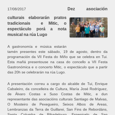
Dez asociación
17/08/2017
culturais elaborarán pratos
tradicionais e Mitic, o
espectáculo porá a nota
musical na rúa Lugo
A gastronomía e música estarán
tamén presentes este sábado, 19 de agosto, dentro da
programación da VII Festa do Miño que se celebra en Tui.
Esta mañá presentouse na casa do concello a VII Festa
Gastronómica e o concerto Mitic, o espectáculo que a partir
das 20h se celebrarán na rúa Lugo.
A presentación correu a cargo do alcalde de Tui, Enrique
Cabaleiro, da concelleira de Cultura, María José Rodríguez,
de Álvaro Costas e Suso Costas de Mitic, e dun
representante das asociacións culturais Santiago de Malvas,
O Mosteiro de Pexegueiro, Seixos Albos de Areas,
Lembranzas da Terra de Guillarei, San Fins de Rebordáns,
Santa Columba de Ribadelouro, Espenicelo de San