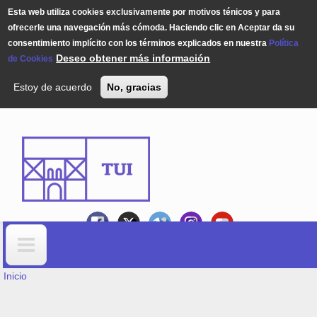
Esta web utiliza cookies exclusivamente por motivos ténicos y para
ofrecerle una navegación más cómoda. Haciendo clic en Aceptar da su
consentimiento implícito con los términos explicados en nuestra
Política
Deseo obtener más información
de Cookies
Estoy de acuerdo
No, gracias
Pasar al contenido principal
USTED ESTÁ AQUÍ
Formulario de búsqueda
Inicio