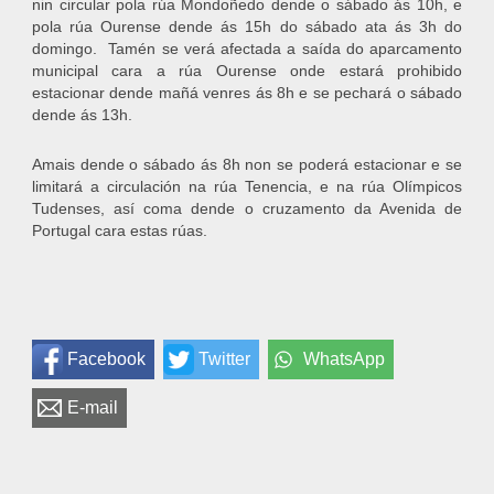
nin circular pola rúa Mondoñedo dende o sábado ás 10h, e
pola rúa Ourense dende ás 15h do sábado ata ás 3h do
domingo. Tamén se verá afectada a saída do aparcamento
municipal cara a rúa Ourense onde estará prohibido
estacionar dende mañá venres ás 8h e se pechará o sábado
dende ás 13h.
Amais dende o sábado ás 8h non se poderá estacionar e se
limitará a circulación na rúa Tenencia, e na rúa Olímpicos
Tudenses, así coma dende o cruzamento da Avenida de
Portugal cara estas rúas.
Facebook
Twitter
WhatsApp
E-mail