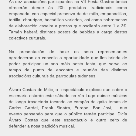
As dez asociacións participantes na VII Festa Gastronómica
ofrecerán dende ás 20h produtos tradicionais coma
empanada, con especial presenza da de millo, empanadillas,
tortilla, chouripan, bocadillos variados, así coma sobremesas
de elaboración caseira a prezos que oscilarán entre 1 e 3€.
Tamén haberá distintos postos de bebidas a cargo destes
colectivos culturais.
Na presentación de hoxe os seus representantes
agradeceron ao concello a oportunidade que lles brinda de
poder participar un ano máis nesta festa, que serve ao
tempo de punto de encontro e reunión das distintas
asociacións culturais da parroquias tudenses.
Álvaro Costas de Mitic, o espectáculo explicou que sobre o
escenario estarán este sábado na rúa Lugo quince músicos
de longa traxectoria tocando ao compás da gaita temas de
Carlos Gardel, Frank Sinatra, Europe, Bon Jovi,… nun
evento pensando para que o público tamén participe. Dicía
Álvaro Costas que este espectáculo é outro xeito de
defender a nosa tradición musical.