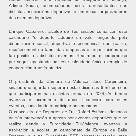
Arlindo Sousa, acompañados polos representantes das
distintas asociacións deportivas e empresas organizadoras
dos eventos deportivos.
Enrique Cabaleiro, alcalde de Tui, sinalou coma con este
calendario “o deporte adquire un valor engadido pola
dinamización social, deportiva e económica” que realiza,
recoñecemento o labor das empresas e organizacións que
fan posible os distintos eventos. Reafirmou o compromiso
por seguir apostando por este calendario único exemplo de
cooperación transfronteiriza.
O presidente da Cámara de Valença, José Carpinteira,
sinalou que agardan superar nesta edición as 6 mil persoas
que participaron nas distintas probas en 2024. Ao tempo
avanzou o incremento do apoio financeiro para estes
eventos, convidando a participar nos mesmos.
O concelleiro de Deportes de Tui, Rafael Estévez, destacou
na súa intervención a aposta por eventos deportivos que se
realiza dende a Eurocidade Tui-Valença. Avanzou a
aspiración a acoller un campionato de Europa de Baile