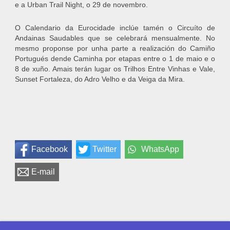
e a Urban Trail Night, o 29 de novembro.
O Calendario da Eurocidade inclúe tamén o Circuíto de
Andainas Saudables que se celebrará mensualmente. No
mesmo proponse por unha parte a realización do Camiño
Portugués dende Caminha por etapas entre o 1 de maio e o
8 de xuño. Amais terán lugar os Trilhos Entre Vinhas e Vale,
Sunset Fortaleza, do Adro Velho e da Veiga da Mira.
Facebook
Twitter
WhatsApp
E-mail