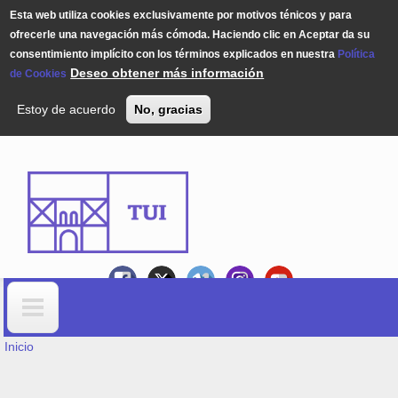
Esta web utiliza cookies exclusivamente por motivos ténicos y para
ofrecerle una navegación más cómoda. Haciendo clic en Aceptar da su
consentimiento implícito con los términos explicados en nuestra
Política
Deseo obtener más información
de Cookies
Estoy de acuerdo
No, gracias
Pasar al contenido principal
USTED ESTÁ AQUÍ
Formulario de búsqueda
Inicio