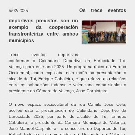
Os trece eventos
5/02/2025
deportivos previstos son un
exemplo da cooperación
transfronteiriza entre ambos
municipios
Trece eventos deportivos
conforman o Calendario Deportivo da Eurocidade Tui-
Valença para este ano 2025. Un programa único na Europa
Occidental, coma explicaba esta mañá na presentación o
alcalde de Tui, Enrique Cabaleiro, e que reforza as relacións
entre as poboacións tudense e valenciana coma sinalou o
presidente da Cámara de Valença, Jose Carpinteira.
O novo espazo sociocultural da rúa Camilo José Cela,
acolleu esta a presentación do Calendario Deportivo da
Eurocidade 2025, por parte do alcalde de Tui, Enrique
Cabaleiro, o presidente da Cámara Municipal de Valença,
José Manuel Carpinteira, o concelleiro de Deportes de Tui,
Rafael Estévez, e o vereador de Desporto de Valença,